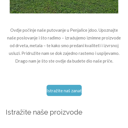
Ovdje počinje naše putovanje u Penjalice jdoo. Upoznajte
naše poslovanje i što radimo – izrađujemo iznimne proizvode
od drveta, metala – te kako smo predani kvaliteti i izvrsnoj
usluzi. Pridružite nam se dok zajedno rastemo i uspijevamo.
Drago nam je što ste ovdje da budete dio naše priče.
Istražite naš zanat
Istražite naše proizvode